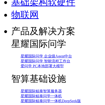
基础架构软硬件
物联网
产品及解决方案
星耀国际问学
星耀国际问学 企业级Agent中台
星耀国际问学 智能流程工作台
爱问学 PC本地部署大模型
智算基础设施
星耀国际鲲泰智算服务器
星耀国际鲲泰问学一体机
星耀国际鲲泰问学一体机DeepSeek版