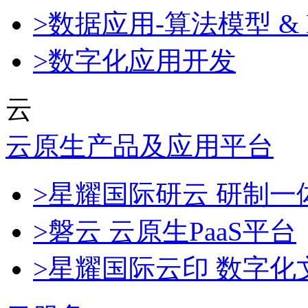
>数据应用-算法模型 & 
>数字化应用开发
云
云原生产品及应用平台
>星耀国际研云 研制
>磐云 云原生PaaS平台
>星耀国际云印 数字化