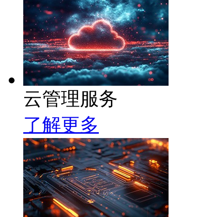
云管理服务
了解更多