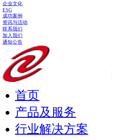
企业文化
ESG
成功案例
资讯与活动
联系我们
加入我们
通知公告
首页
产品及服务
行业解决方案