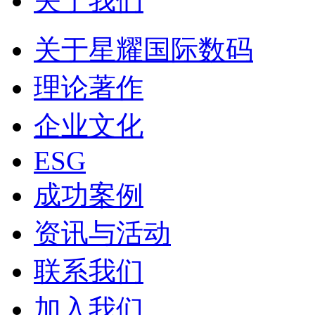
关于我们
关于星耀国际数码
理论著作
企业文化
ESG
成功案例
资讯与活动
联系我们
加入我们